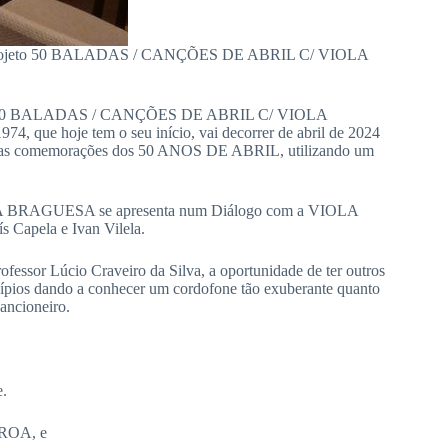
ar o projeto 50 BALADAS / CANÇÕES DE ABRIL C/ VIOLA
50 BALADAS / CANÇÕES DE ABRIL C/ VIOLA
je tem o seu início, vai decorrer de abril de 2024
mos nas comemorações dos 50 ANOS DE ABRIL, utilizando um
IOLA BRAGUESA se apresenta num Diálogo com a VIOLA
s Capela e Ivan Vilela.
ofessor Lúcio Craveiro da Silva, a oportunidade de ter outros
icípios dando a conhecer um cordofone tão exuberante quanto
ancioneiro.
e.
ROA, e