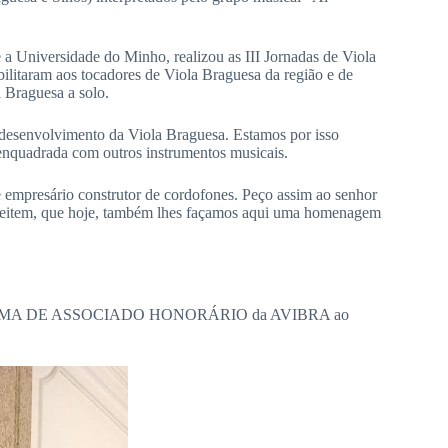
Universidade do Minho, realizou as III Jornadas de Viola
bilitaram aos tocadores de Viola Braguesa da região e de
a Braguesa a solo.
esenvolvimento da Viola Braguesa. Estamos por isso
uadrada com outros instrumentos musicais.
mpresário construtor de cordofones. Peço assim ao senhor
aceitem, que hoje, também lhes façamos aqui uma homenagem
 do DIPLOMA DE ASSOCIADO HONORÁRIO da AVIBRA ao