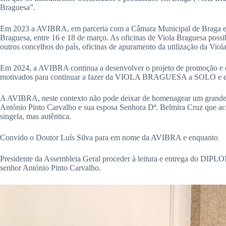
Braguesa”.
Em 2023 a AVIBRA, em parceria com a Câmara Municipal de Braga e a 
Braguesa, entre 16 e 18 de março. As oficinas de Viola Braguesa possi
outros concelhos do país, oficinas de apuramento da utilização da Viol
Em 2024, a AVIBRA continua a desenvolver o projeto de promoção e d
motivados para continuar a fazer da VIOLA BRAGUESA a SOLO e enq
A AVIBRA, neste contexto não pode deixar de homenagear um grande e
António Pinto Carvalho e sua esposa Senhora Dª. Belmira Cruz que 
singela, mas autêntica.
Convido o Doutor Luís Silva para em nome da AVIBRA e enquanto
Presidente da Assembleia Geral proceder à leitura e entrega
senhor António Pinto Carvalho.