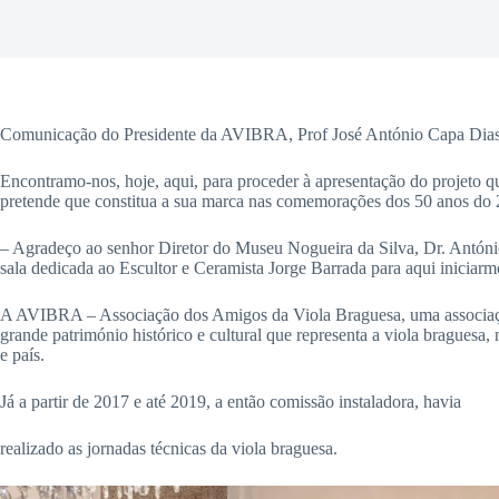
Comunicação do Presidente da AVIBRA, Prof José António Capa Dia
Encontramo-nos, hoje, aqui, para proceder à apresentação do projet
pretende que constitua a sua marca nas comemorações dos 50 anos do 
–
Agradeço ao senhor Diretor do Museu Nogueira da Silva, Dr. António 
sala dedicada ao Escultor e Ceramista Jorge Barrada para aqui iniciar
A AVIBRA – Associação dos Amigos da Viola Braguesa, uma associação
grande património histórico e cultural que representa a viola braguesa,
e país.
Já a partir de 2017 e até 2019, a então comissão instaladora, havia
realizado as jornadas técnicas da viola braguesa.