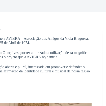
s
o que a AVIBRA – Associação dos Amigos da Viola Braguesa,
25 de Abril de 1974.
Gonçalves, por ter autorizado a utilização desta magnífica
mos o projeto que a AVIBRA hoje inicia.
 aberta e plural, interessada em promover e defender o
 na afirmação da identidade cultural e musical da nossa região