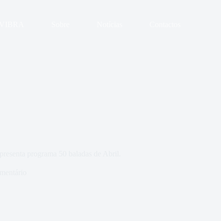
VIBRA
Sobre
Notícias
Contactos
esenta programa 50 baladas de Abril.
mentário